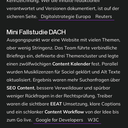
Kennzeichnung. Wer die Inhalte redaktionell
verantwortet und Versionen dokumentiert, ist auf der
sicheren Seite.
Digitalstrategie Europa
Reuters
Mini Fallstudie DACH
Ausgangspunkt war eine Website mit vielen Themen,
aber wenig Stringenz. Das Team führte verbindliche
Briefings ein, definierte drei Themencluster und legte
einen zwölfwöchigen
Content Kalender
fest. Parallel
wurden Musiklizenzen für Social geklärt und Alt Texte
aktualisiert. Ergebnis waren mehr Suchanfragen über
SEO Content
, bessere Verweildauer und spürbar
weniger Rückfragen in der Rechtsprüfung. Treiber
waren die sichtbare
EEAT
Umsetzung, klare Captions
und ein schlanker
Content Workflow
von der Idee bis
zum Go live.
Google for Developers
W3C