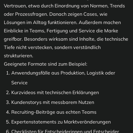
Vertrauen, etwa durch Einordnung von Normen, Trends
oder Prozessfragen. Danach zeigen Cases, wie
Lösungen im Alltag funktionieren. Außerdem machen
Einblicke in Teams, Fertigung und Service die Marke
greifbar. Besonders wirksam sind Inhalte, die technische
Tiefe nicht verstecken, sondern verständlich
strukturieren.
Geeignete Formate sind zum Beispiel:
Anwendungsfälle aus Produktion, Logistik oder
Service
Kurzvideos mit technischen Erklärungen
Kundenstorys mit messbarem Nutzen
Recruiting-Beiträge aus echten Teams
Expertenstatements zu Marktveränderungen
Checklisten für Entscheiderinnen und Entscheider