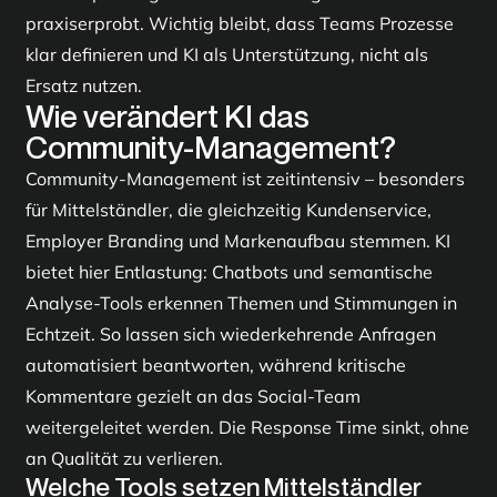
praxiserprobt. Wichtig bleibt, dass Teams Prozesse
klar definieren und KI als Unterstützung, nicht als
Ersatz nutzen.
Wie verändert KI das
Community-Management?
Community-Management ist zeitintensiv – besonders
für Mittelständler, die gleichzeitig Kundenservice,
Employer Branding und Markenaufbau stemmen. KI
bietet hier Entlastung: Chatbots und semantische
Analyse-Tools erkennen Themen und Stimmungen in
Echtzeit. So lassen sich wiederkehrende Anfragen
automatisiert beantworten, während kritische
Kommentare gezielt an das Social-Team
weitergeleitet werden. Die Response Time sinkt, ohne
an Qualität zu verlieren.
Welche Tools setzen Mittelständler