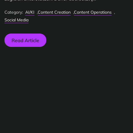
Category:
AI/KI
,
Content Creation
,
Content Operations
,
Social Media
Read Article