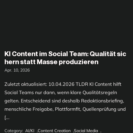
KI Content im Social Team: Qualität sic
hern statt Masse produzieren
Apr. 10, 2026
Zuletzt aktualisiert: 10.04.2026 TLDR KI Content hilft
Social Teams nur dann, wenn klare Qualitätsregeln
gelten. Entscheidend sind deshalb Redaktionsbriefing,
menschliche Freigabe, Plattformfit, Quellenprüfung und
[...
Category:
AI/KI
,
Content Creation
,
Social Media
,