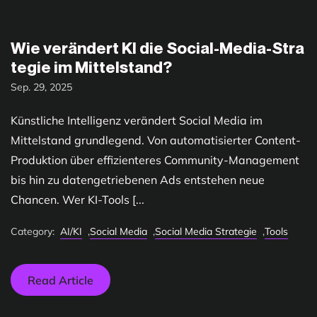
Wie verändert KI die Social-Media-Stra
tegie im Mittelstand?
Sep. 29, 2025
Künstliche Intelligenz verändert Social Media im
Mittelstand grundlegend. Von automatisierter Content-
Produktion über effizienteres Community-Management
bis hin zu datengetriebenen Ads entstehen neue
Chancen. Wer KI-Tools [...
Category:
AI/KI
,
Social Media
,
Social Media Strategie
,
Tools
Read Article