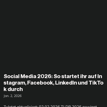
Social Media 2026: So startet ihr auf In
stagram, Facebook, LinkedIn und TikTo
k durch
Jan. 2, 2026
Zuletzt aktualisiert: 02.02.2026 TLDR 2026 gewinnt,