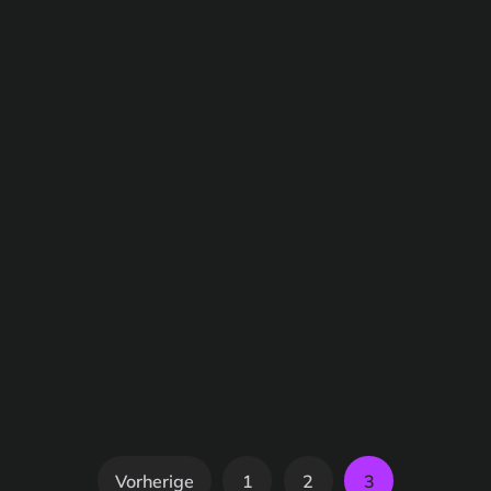
Vorherige
1
2
3