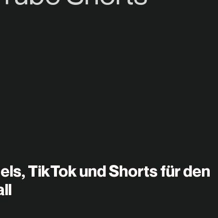
ls, TikTok und Shorts für den
ll