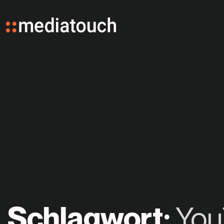
Schlagwort:
You