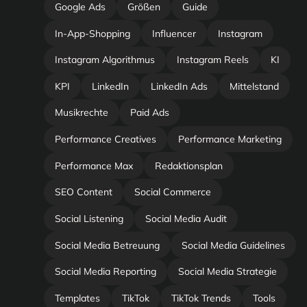
Google Ads
Größen
Guide
In-App-Shopping
Influencer
Instagram
Instagram Algorithmus
Instagram Reels
KI
KPI
LinkedIn
LinkedIn Ads
Mittelstand
Musikrechte
Paid Ads
Performance Creatives
Performance Marketing
Performance Max
Redaktionsplan
SEO Content
Social Commerce
Social Listening
Social Media Audit
Social Media Betreuung
Social Media Guidelines
Social Media Reporting
Social Media Strategie
Templates
TikTok
TikTok Trends
Tools