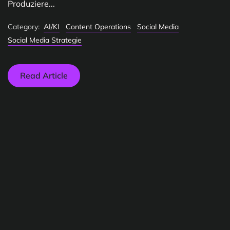
Produziere...
Category:
AI/KI
Content Operations
Social Media
Social Media Strategie
Read Article